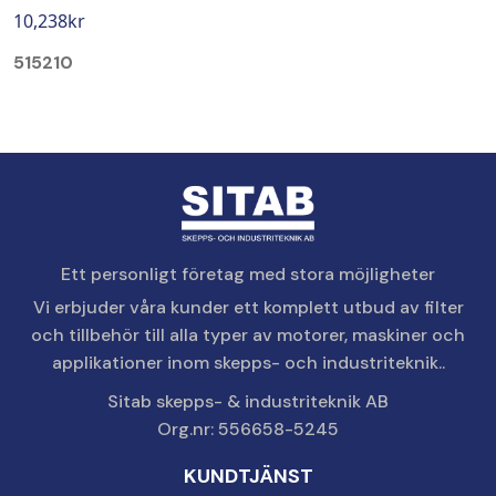
10,238
kr
515210
Ett personligt företag med stora möjligheter
Vi erbjuder våra kunder ett komplett utbud av filter
och tillbehör till alla typer av motorer, maskiner och
applikationer inom skepps- och industriteknik..
Sitab skepps- & industriteknik AB
Org.nr: 556658-5245
KUNDTJÄNST