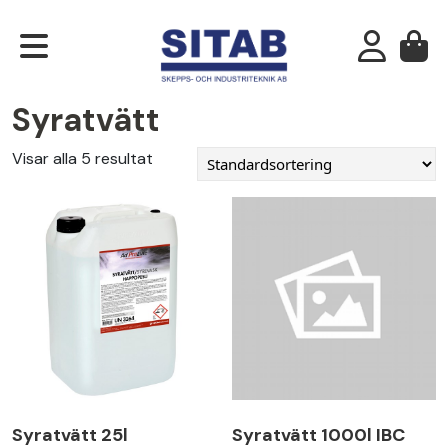
Syratvätt
Visar alla 5 resultat
Syratvätt 25l
Syratvätt 1000l IBC