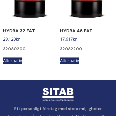
HYDRA 32 FAT
HYDRA 46 FAT
29,120
kr
17,617
kr
32080200
32082200
Alternativ
Alternativ
Ett personligt företag med stora möjligheter