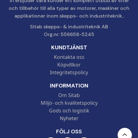
Vi erbjuder våra kunder ett komplett utbud av filter
och tillbehör till alla typer av motorer, maskiner och
applikationer inom skepps- och industriteknik..
Sitab skepps- & industriteknik AB
Org.nr: 556658-5245
KUNDTJÄNST
Kontakta oss
Köpvillkor
Integritetspolicy
INFORMATION
Om Sitab
Miljö- och kvalitetspolicy
Gods och logistik
Nyheter
FÖLJ OSS