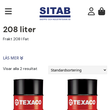
208 liter
Frakt 208 l Fat
LÄS MER
Visar alla 2 resultat