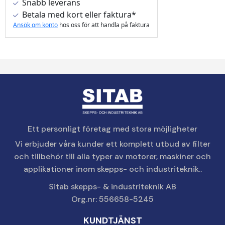
Snabb leverans
Betala med kort eller faktura*
Ansök om konto
hos oss för att handla på faktura
Ett personligt företag med stora möjligheter
Vi erbjuder våra kunder ett komplett utbud av filter
och tillbehör till alla typer av motorer, maskiner och
applikationer inom skepps- och industriteknik..
Sitab skepps- & industriteknik AB
Org.nr: 556658-5245
KUNDTJÄNST