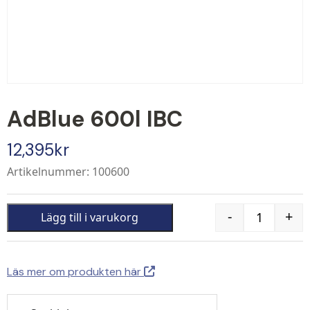
AdBlue 600l IBC
12,395
kr
Artikelnummer: 100600
-
+
Lägg till i varukorg
Quantity
Läs mer om produkten här