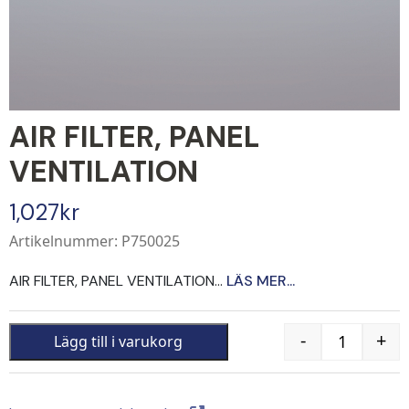
AIR FILTER, PANEL
VENTILATION
1,027
kr
Artikelnummer: P750025
AIR FILTER, PANEL VENTILATION...
LÄS MER...
-
+
Lägg till i varukorg
Quantity