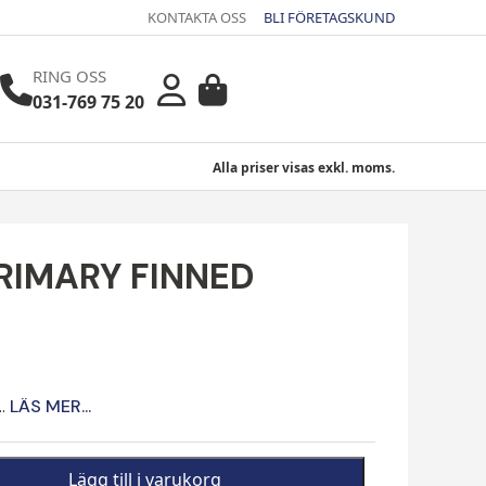
KONTAKTA OSS
BLI FÖRETAGSKUND
RING OSS
031-769 75 20
Alla priser visas exkl. moms.
PRIMARY FINNED
..
LÄS MER...
Lägg till i varukorg