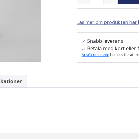
Quantity
Läs mer om produkten här
Snabb leverans
Betala med kort eller 
Ansök om konto
hos oss för att h
ikationer