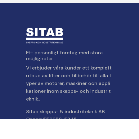
Ett personligt företag med stora
möjligheter
Vi erbjuder våra kunder ett komplett
utbud av filter och tillbehör till alla t
yper av motorer, maskiner och appli
kationer inom skepps- och industrit
eknik..
Sitab skepps- & industriteknik AB
Org.nr: 556658-5245