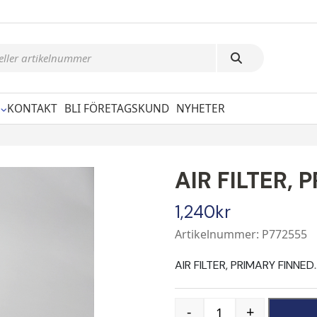
KONTAKT
BLI FÖRETAGSKUND
NYHETER
AIR FILTER, 
1,240
kr
Artikelnummer: P772555
AIR FILTER, PRIMARY FINNED.
-
+