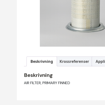
Beskrivning
Krossreferenser
Appl
Beskrivning
AIR FILTER, PRIMARY FINNED