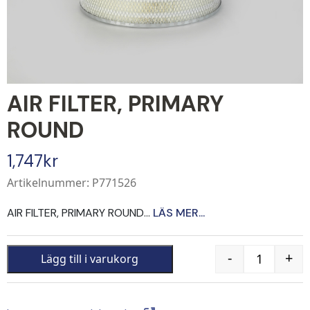
AIR FILTER, PRIMARY
ROUND
1,747
kr
Artikelnummer: P771526
AIR FILTER, PRIMARY ROUND...
LÄS MER...
-
+
Lägg till i varukorg
Quantity