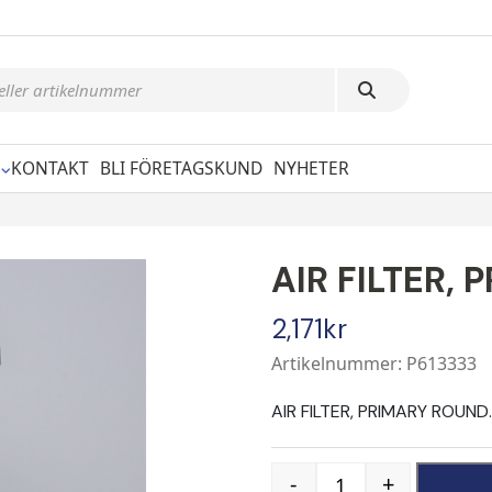
KONTAKT
BLI FÖRETAGSKUND
NYHETER
AIR FILTER,
2,171
kr
Artikelnummer: P613333
AIR FILTER, PRIMARY ROUND.
-
+