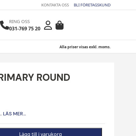
KONTAKTA OSS
BLI FÖRETAGSKUND
RING OSS
031-769 75 20
Alla priser visas exkl. moms.
 PRIMARY ROUND
..
LÄS MER...
Lägg till i varukorg