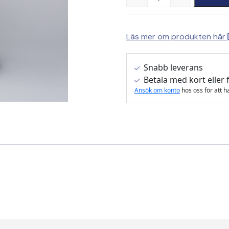
Quantity
Läs mer om produkten här
Snabb leverans
Betala med kort eller 
Ansök om konto
hos oss för att h