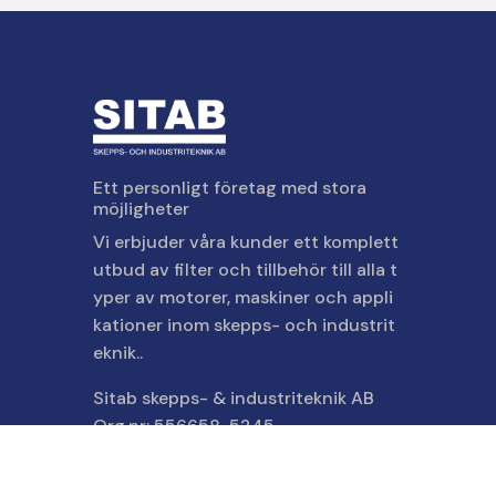
Ett personligt företag med stora
möjligheter
Vi erbjuder våra kunder ett komplett
utbud av filter och tillbehör till alla t
yper av motorer, maskiner och appli
kationer inom skepps- och industrit
eknik..
Sitab skepps- & industriteknik AB
Org.nr: 556658-5245