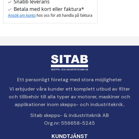
Snabb leverans
Betala med kort eller faktura*
Ansök om konto
hos oss för att handla på faktura
Ett personligt företag med stora möjligheter
Vi erbjuder våra kunder ett komplett utbud av filter
och tillbehör till alla typer av motorer, maskiner och
applikationer inom skepps- och industriteknik..
Sitab skepps- & industriteknik AB
Org.nr: 556658-5245
KUNDTJÄNST