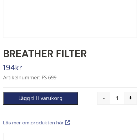
BREATHER FILTER
194
kr
Artikelnummer: FS 699
-
+
Lägg till i varukorg
Quantity
Läs mer om produkten här