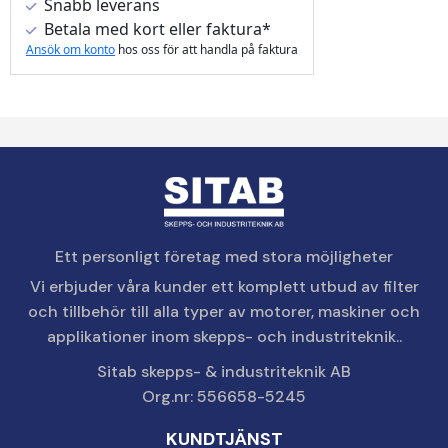
Snabb leverans
Betala med kort eller faktura*
Ansök om konto
hos oss för att handla på faktura
Ett personligt företag med stora möjligheter
Vi erbjuder våra kunder ett komplett utbud av filter
och tillbehör till alla typer av motorer, maskiner och
applikationer inom skepps- och industriteknik..
Sitab skepps- & industriteknik AB
Org.nr: 556658-5245
KUNDTJÄNST