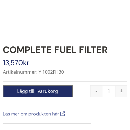
COMPLETE FUEL FILTER
13,570
kr
Artikelnummer: Y 1002FH30
-
+
Lägg till i varukorg
Quantity
Läs mer om produkten här