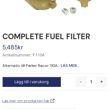
COMPLETE FUEL FILTER
5,485
kr
Artikelnummer: Y 110A
Alternativ till Parker Racor: 110A...
LÄS MER...
-
+
Lägg till i varukorg
Quantity
Läs mer om produkten här