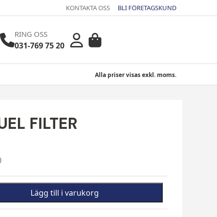
KONTAKTA OSS
BLI FÖRETAGSKUND
RING OSS
031-769 75 20
Alla priser visas exkl. moms.
EL FILTER
0
Lägg till i varukorg