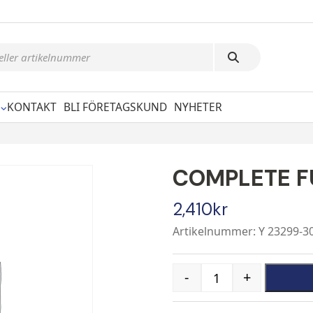
KONTAKT
BLI FÖRETAGSKUND
NYHETER
COMPLETE FU
2,410
kr
Artikelnummer: Y 23299-3
-
+
Quantity