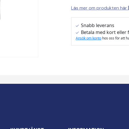
Läs mer om produkten här
Snabb leverans
Betala med kort eller 
Ansök om konto
hos oss för att h