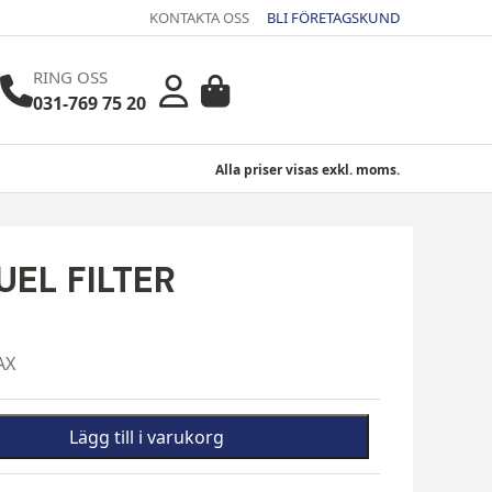
KONTAKTA OSS
BLI FÖRETAGSKUND
RING OSS
031-769 75 20
Alla priser visas exkl. moms.
EL FILTER
AX
Lägg till i varukorg