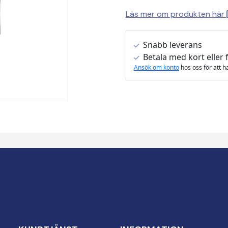
Läs mer om produkten här
Snabb leverans
Betala med kort eller 
Ansök om konto
hos oss för att h