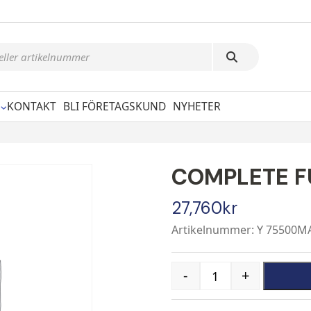
KONTAKT
BLI FÖRETAGSKUND
NYHETER
COMPLETE FU
27,760
kr
Artikelnummer: Y 75500M
-
+
Quantity