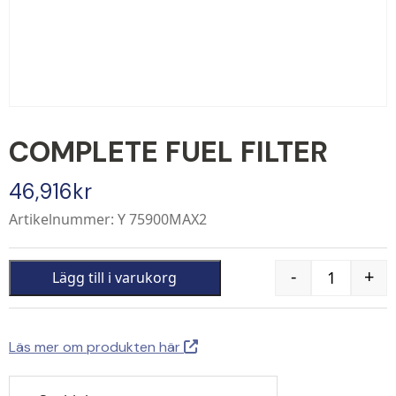
COMPLETE FUEL FILTER
46,916
kr
Artikelnummer: Y 75900MAX2
-
+
Lägg till i varukorg
Quantity
Läs mer om produkten här