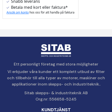
Snabb leverans
Betala med kort eller faktura*
Ansök om konto
hos oss för att handla på faktura
Ett personligt företag med stora möjligheter
Vi erbjuder våra kunder ett komplett utbud av filter
och tillbehör till alla typer av motorer, maskiner och
applikationer inom skepps- och industriteknik..
Sitab skepps- & industriteknik AB
Org.nr: 556658-5245
KUNDTJÄNST