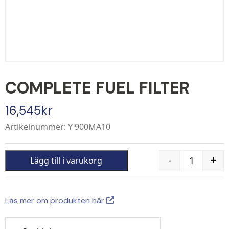
COMPLETE FUEL FILTER
16,545
kr
Artikelnummer: Y 900MA10
-
+
Lägg till i varukorg
Quantity
Läs mer om produkten här