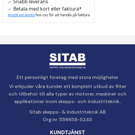
Snabb leverans
Betala med kort eller faktura*
Ansök om konto
hos oss för att handla på faktura
Ett personligt företag med stora möjligheter
Vi erbjuder våra kunder ett komplett utbud av filter
och tillbehör till alla typer av motorer, maskiner och
applikationer inom skepps- och industriteknik..
Sitab skepps- & industriteknik AB
Org.nr: 556658-5245
KUNDTJÄNST