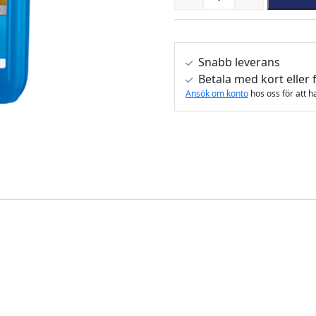
Quantity
Snabb leverans
Betala med kort eller 
Ansök om konto
hos oss för att h