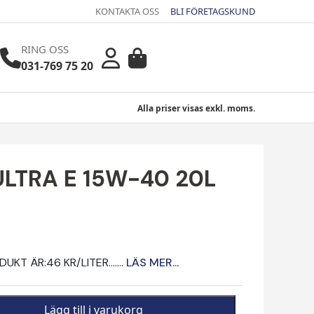
KONTAKTA OSS
BLI FÖRETAGSKUND
RING OSS
031-769 75 20
Alla priser visas exkl. moms.
LTRA E 15W-40 20L
KT ÄR:46 KR/LITER.......
LÄS MER...
Lägg till i varukorg