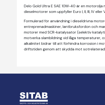
Delo Gold Ultra E SAE 10W-40 är en motorolja m
dieselmotorer som uppfyller Euro I, II, III, IV eller V
Formulerad för användning i dieseldrivna motorer
entreprenadmaskiner, lantbruksfordon och marin
motorer med SCR-katalysator (selektiv katalytis
motverka slambildning vid låga temperaturer, o
alkalinitet bidrar till att förhindra korrosion i 
driftstiden genom att skydda mot sotrelaterade 