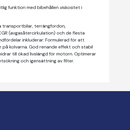
ig funktion med bibehållen viskositet i
a transportbilar, terrängfordon,
EGR (avgasåtercirkulation) och de flesta
dfördelar inkluderar: Formulerad för att
 på kolvarna. God renande effekt och stabil
bidrar till ökad livslängd för motorn. Optimerar
sökning och igensättning av filter.