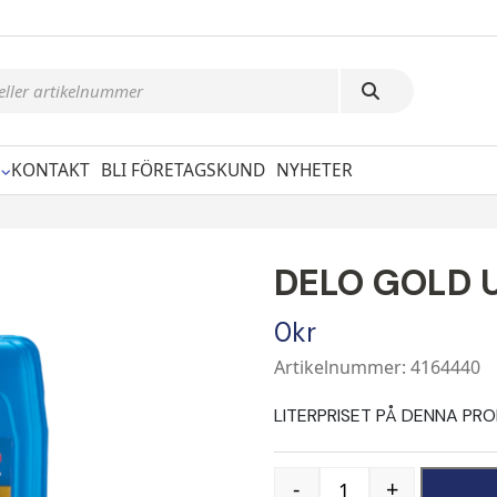
KONTAKT
BLI FÖRETAGSKUND
NYHETER
DELO GOLD U
0
kr
Artikelnummer: 4164440
LITERPRISET PÅ DENNA PRODU
-
+