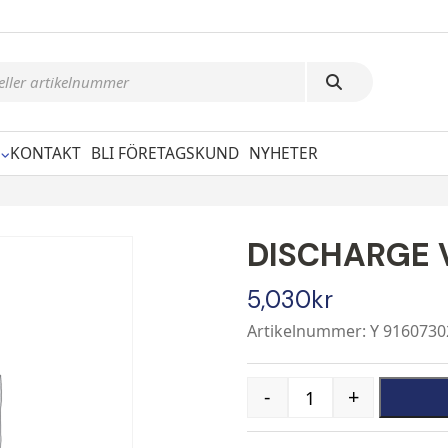
KONTAKT
BLI FÖRETAGSKUND
NYHETER
DISCHARGE 
5,030
kr
Artikelnummer: Y 9160730
-
+
Quantity