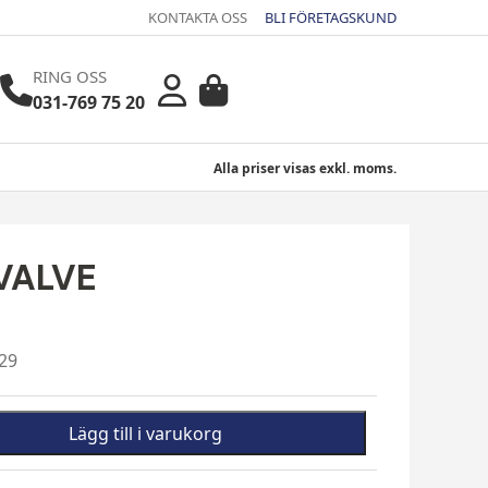
KONTAKTA OSS
BLI FÖRETAGSKUND
RING OSS
031-769 75 20
Alla priser visas exkl. moms.
VALVE
29
Lägg till i varukorg