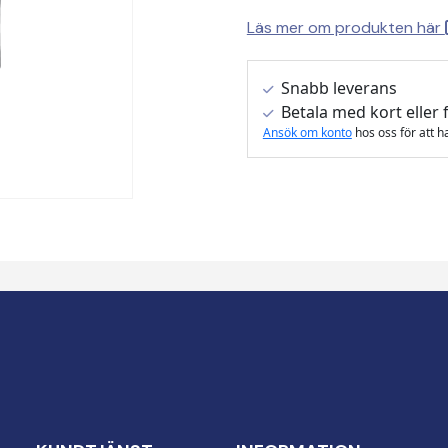
Läs mer om produkten här
Snabb leverans
Betala med kort eller 
Ansök om konto
hos oss för att h