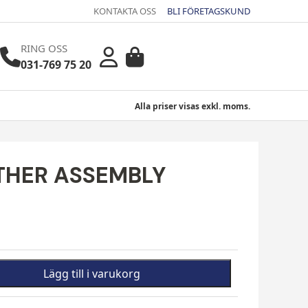
KONTAKTA OSS
BLI FÖRETAGSKUND
RING OSS
031-769 75 20
Alla priser visas exkl. moms.
ATHER ASSEMBLY
Lägg till i varukorg