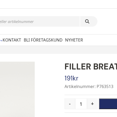
KONTAKT
BLI FÖRETAGSKUND
NYHETER
FILLER BRE
191
kr
Artikelnummer: P763513
-
+
Quantity