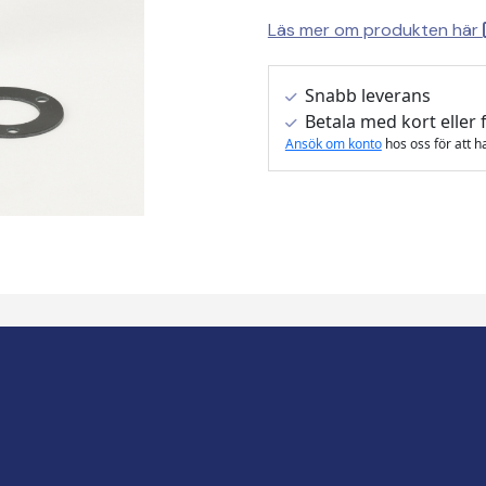
Läs mer om produkten här
Snabb leverans
Betala med kort eller 
Ansök om konto
hos oss för att h