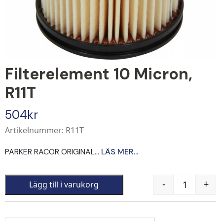
Filterelement 10 Micron,
R11T
504
kr
Artikelnummer: R11T
PARKER RACOR ORIGINAL...
LÄS MER...
-
+
Lägg till i varukorg
Quantity