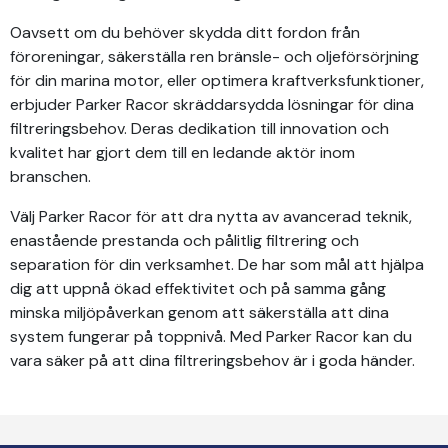
Oavsett om du behöver skydda ditt fordon från
föroreningar, säkerställa ren bränsle- och oljeförsörjning
för din marina motor, eller optimera kraftverksfunktioner,
erbjuder Parker Racor skräddarsydda lösningar för dina
filtreringsbehov. Deras dedikation till innovation och
kvalitet har gjort dem till en ledande aktör inom
branschen.
Välj Parker Racor för att dra nytta av avancerad teknik,
enastående prestanda och pålitlig filtrering och
separation för din verksamhet. De har som mål att hjälpa
dig att uppnå ökad effektivitet och på samma gång
minska miljöpåverkan genom att säkerställa att dina
system fungerar på toppnivå. Med Parker Racor kan du
vara säker på att dina filtreringsbehov är i goda händer.