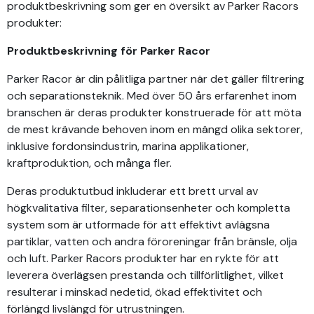
produktbeskrivning som ger en översikt av Parker Racors
produkter:
Produktbeskrivning för Parker Racor
Parker Racor är din pålitliga partner när det gäller filtrering
och separationsteknik. Med över 50 års erfarenhet inom
branschen är deras produkter konstruerade för att möta
de mest krävande behoven inom en mängd olika sektorer,
inklusive fordonsindustrin, marina applikationer,
kraftproduktion, och många fler.
Deras produktutbud inkluderar ett brett urval av
högkvalitativa filter, separationsenheter och kompletta
system som är utformade för att effektivt avlägsna
partiklar, vatten och andra föroreningar från bränsle, olja
och luft. Parker Racors produkter har en rykte för att
leverera överlägsen prestanda och tillförlitlighet, vilket
resulterar i minskad nedetid, ökad effektivitet och
förlängd livslängd för utrustningen.