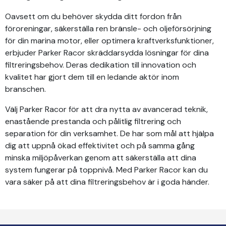
Oavsett om du behöver skydda ditt fordon från
föroreningar, säkerställa ren bränsle- och oljeförsörjning
för din marina motor, eller optimera kraftverksfunktioner,
erbjuder Parker Racor skräddarsydda lösningar för dina
filtreringsbehov. Deras dedikation till innovation och
kvalitet har gjort dem till en ledande aktör inom
branschen.
Välj Parker Racor för att dra nytta av avancerad teknik,
enastående prestanda och pålitlig filtrering och
separation för din verksamhet. De har som mål att hjälpa
dig att uppnå ökad effektivitet och på samma gång
minska miljöpåverkan genom att säkerställa att dina
system fungerar på toppnivå. Med Parker Racor kan du
vara säker på att dina filtreringsbehov är i goda händer.