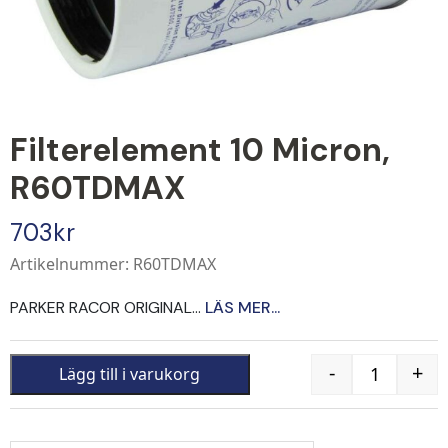
Filterelement 10 Micron,
R60TDMAX
703
kr
Artikelnummer: R60TDMAX
PARKER RACOR ORIGINAL...
LÄS MER...
-
+
Lägg till i varukorg
Quantity