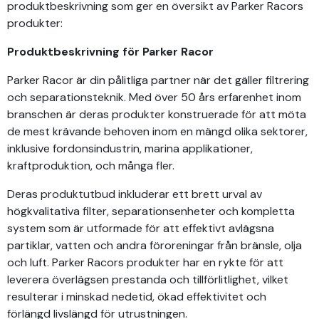
produktbeskrivning som ger en översikt av Parker Racors
produkter:
Produktbeskrivning för Parker Racor
Parker Racor är din pålitliga partner när det gäller filtrering
och separationsteknik. Med över 50 års erfarenhet inom
branschen är deras produkter konstruerade för att möta
de mest krävande behoven inom en mängd olika sektorer,
inklusive fordonsindustrin, marina applikationer,
kraftproduktion, och många fler.
Deras produktutbud inkluderar ett brett urval av
högkvalitativa filter, separationsenheter och kompletta
system som är utformade för att effektivt avlägsna
partiklar, vatten och andra föroreningar från bränsle, olja
och luft. Parker Racors produkter har en rykte för att
leverera överlägsen prestanda och tillförlitlighet, vilket
resulterar i minskad nedetid, ökad effektivitet och
förlängd livslängd för utrustningen.