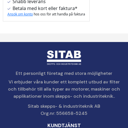
Snabb leverans
Betala med kort eller faktura*
Ansök om konto
hos oss för att handla på faktura
Ett personligt företag med stora möjligheter
Vi erbjuder våra kunder ett komplett utbud av filter
och tillbehör till alla typer av motorer, maskiner och
applikationer inom skepps- och industriteknik..
Sitab skepps- & industriteknik AB
Org.nr: 556658-5245
KUNDTJÄNST