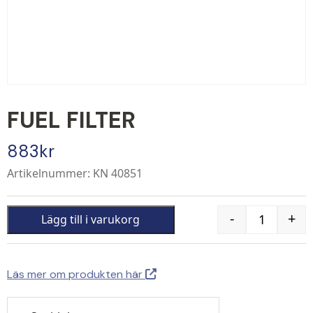
FUEL FILTER
883
kr
Artikelnummer: KN 40851
-
+
Lägg till i varukorg
Quantity
Läs mer om produkten här