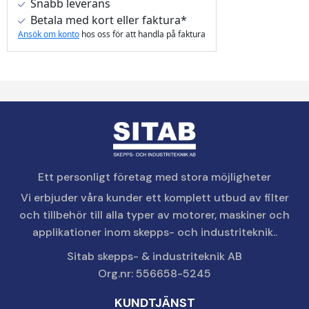
Snabb leverans
Betala med kort eller faktura*
Ansök om konto
hos oss för att handla på faktura
Ett personligt företag med stora möjligheter
Vi erbjuder våra kunder ett komplett utbud av filter
och tillbehör till alla typer av motorer, maskiner och
applikationer inom skepps- och industriteknik..
Sitab skepps- & industriteknik AB
Org.nr: 556658-5245
KUNDTJÄNST