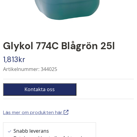
Glykol 774C Blågrön 25l
1,813
kr
Artikelnummer: 344025
Kontakta oss
Läs mer om produkten här
Snabb leverans