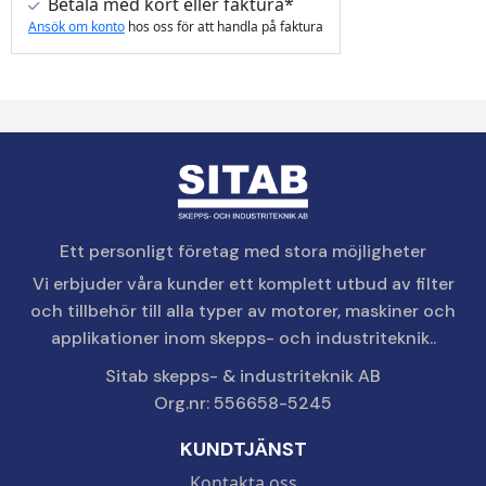
Betala med kort eller faktura*
Ansök om konto
hos oss för att handla på faktura
Ett personligt företag med stora möjligheter
Vi erbjuder våra kunder ett komplett utbud av filter
och tillbehör till alla typer av motorer, maskiner och
applikationer inom skepps- och industriteknik..
Sitab skepps- & industriteknik AB
Org.nr: 556658-5245
KUNDTJÄNST
Kontakta oss