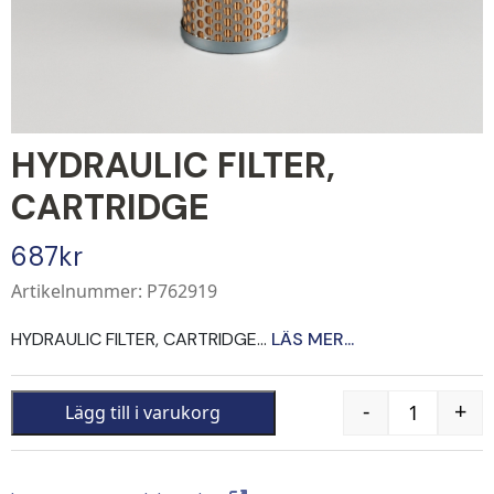
HYDRAULIC FILTER,
CARTRIDGE
687
kr
Artikelnummer: P762919
HYDRAULIC FILTER, CARTRIDGE...
LÄS MER...
-
+
Lägg till i varukorg
Quantity