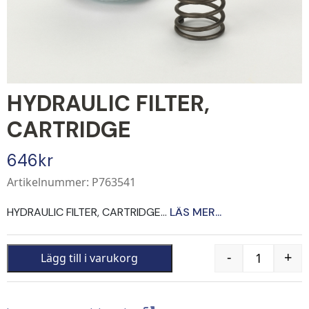
HYDRAULIC FILTER,
CARTRIDGE
646
kr
Artikelnummer: P763541
HYDRAULIC FILTER, CARTRIDGE...
LÄS MER...
-
+
Lägg till i varukorg
Quantity