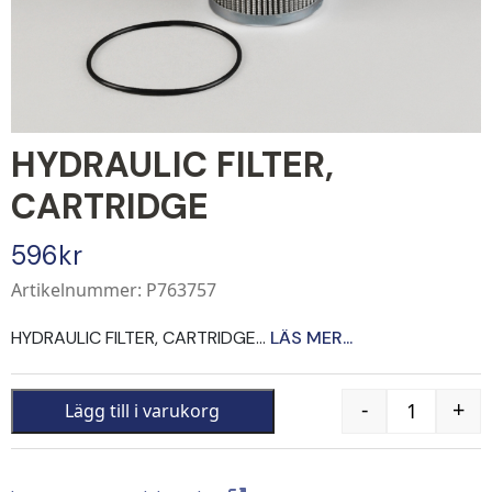
HYDRAULIC FILTER,
CARTRIDGE
596
kr
Artikelnummer: P763757
HYDRAULIC FILTER, CARTRIDGE...
LÄS MER...
-
+
Lägg till i varukorg
Quantity