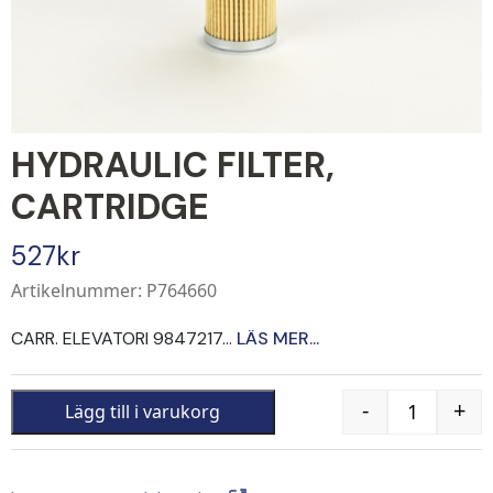
HYDRAULIC FILTER,
CARTRIDGE
527
kr
Artikelnummer: P764660
CARR. ELEVATORI 9847217...
LÄS MER...
-
+
Lägg till i varukorg
Quantity