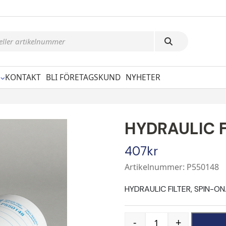
KONTAKT
BLI FÖRETAGSKUND
NYHETER
HYDRAULIC F
407
kr
Artikelnummer: P550148
HYDRAULIC FILTER, SPIN-ON.
-
+