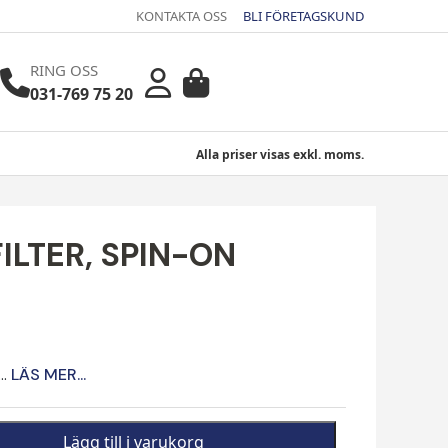
KONTAKTA OSS
BLI FÖRETAGSKUND
RING OSS
031-769 75 20
Alla priser visas exkl. moms.
ILTER, SPIN-ON
..
LÄS MER...
Lägg till i varukorg