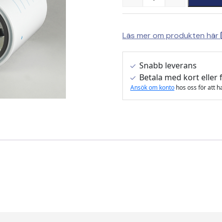
Quantity
Läs mer om produkten här
Snabb leverans
Betala med kort eller 
Ansök om konto
hos oss för att h