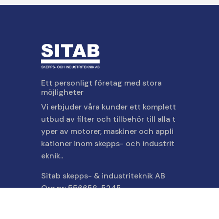
Ett personligt företag med stora
möjligheter
Vi erbjuder våra kunder ett komplett
utbud av filter och tillbehör till alla t
yper av motorer, maskiner och appli
kationer inom skepps- och industrit
eknik..
Sitab skepps- & industriteknik AB
Org.nr: 556658-5245