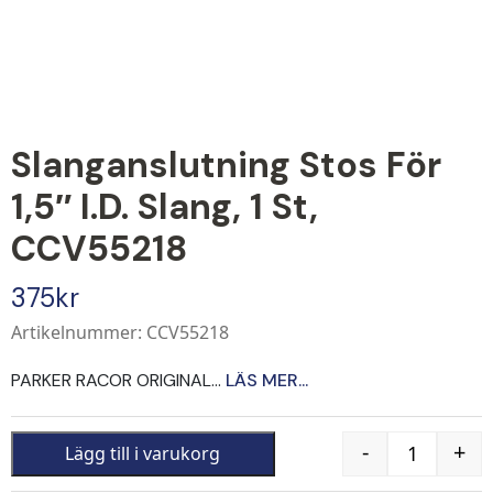
Slanganslutning Stos För
1,5″ I.d. Slang, 1 St,
CCV55218
375
kr
Artikelnummer: CCV55218
PARKER RACOR ORIGINAL...
LÄS MER...
-
+
Lägg till i varukorg
Quantity