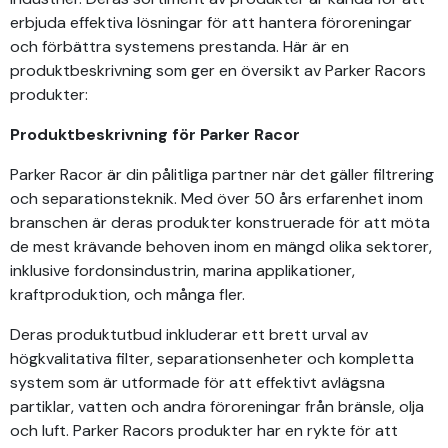
erbjuda effektiva lösningar för att hantera föroreningar
och förbättra systemens prestanda. Här är en
produktbeskrivning som ger en översikt av Parker Racors
produkter:
Produktbeskrivning för Parker Racor
Parker Racor är din pålitliga partner när det gäller filtrering
och separationsteknik. Med över 50 års erfarenhet inom
branschen är deras produkter konstruerade för att möta
de mest krävande behoven inom en mängd olika sektorer,
inklusive fordonsindustrin, marina applikationer,
kraftproduktion, och många fler.
Deras produktutbud inkluderar ett brett urval av
högkvalitativa filter, separationsenheter och kompletta
system som är utformade för att effektivt avlägsna
partiklar, vatten och andra föroreningar från bränsle, olja
och luft. Parker Racors produkter har en rykte för att