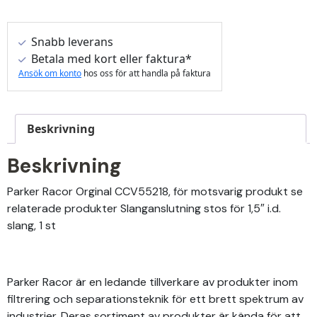
Snabb leverans
Betala med kort eller faktura*
Ansök om konto
hos oss för att handla på faktura
Beskrivning
Beskrivning
Parker Racor Orginal CCV55218, för motsvarig produkt se
relaterade produkter Slanganslutning stos för 1,5″ i.d.
slang, 1 st
Parker Racor är en ledande tillverkare av produkter inom
filtrering och separationsteknik för ett brett spektrum av
industrier. Deras sortiment av produkter är kända för att