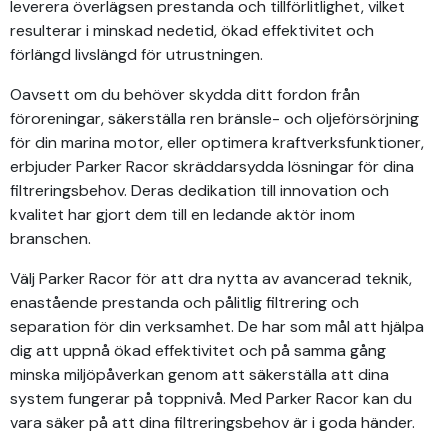
leverera överlägsen prestanda och tillförlitlighet, vilket
resulterar i minskad nedetid, ökad effektivitet och
förlängd livslängd för utrustningen.
Oavsett om du behöver skydda ditt fordon från
föroreningar, säkerställa ren bränsle- och oljeförsörjning
för din marina motor, eller optimera kraftverksfunktioner,
erbjuder Parker Racor skräddarsydda lösningar för dina
filtreringsbehov. Deras dedikation till innovation och
kvalitet har gjort dem till en ledande aktör inom
branschen.
Välj Parker Racor för att dra nytta av avancerad teknik,
enastående prestanda och pålitlig filtrering och
separation för din verksamhet. De har som mål att hjälpa
dig att uppnå ökad effektivitet och på samma gång
minska miljöpåverkan genom att säkerställa att dina
system fungerar på toppnivå. Med Parker Racor kan du
vara säker på att dina filtreringsbehov är i goda händer.