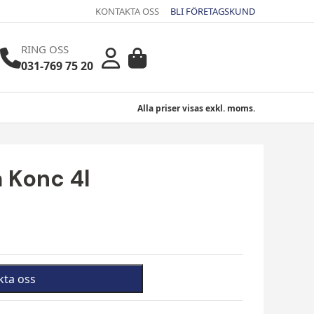
KONTAKTA OSS
BLI FÖRETAGSKUND
RING OSS
031-769 75 20
Alla priser visas exkl. moms.
 Konc 4l
kta oss