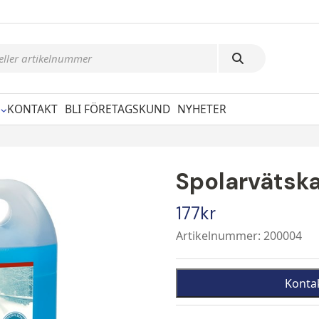
KONTAKT
BLI FÖRETAGSKUND
NYHETER
Spolarvätska
177
kr
Artikelnummer: 200004
Konta