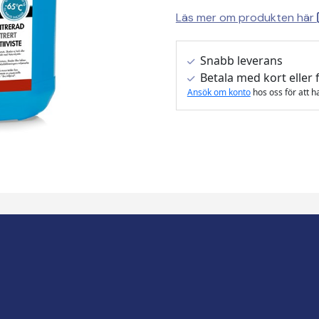
Läs mer om produkten här
Snabb leverans
Betala med kort eller 
Ansök om konto
hos oss för att h