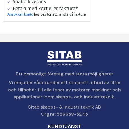
Snabb leverans
Betala med kort eller faktura*
Ansök om konto
hos oss för att handla på faktura
Ett personligt företag med stora möjligheter
Vi erbjuder våra kunder ett komplett utbud av filter
och tillbehör till alla typer av motorer, maskiner och
applikationer inom skepps- och industriteknik..
Sitab skepps- & industriteknik AB
Org.nr: 556658-5245
KUNDTJÄNST