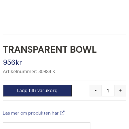
TRANSPARENT BOWL
956
kr
Artikelnummer: 30984 K
-
+
Lägg till i varukorg
Quantity
Läs mer om produkten här