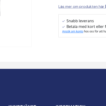
Läs mer om produkten här
Snabb leverans
Betala med kort eller 
Ansök om konto
hos oss för att h