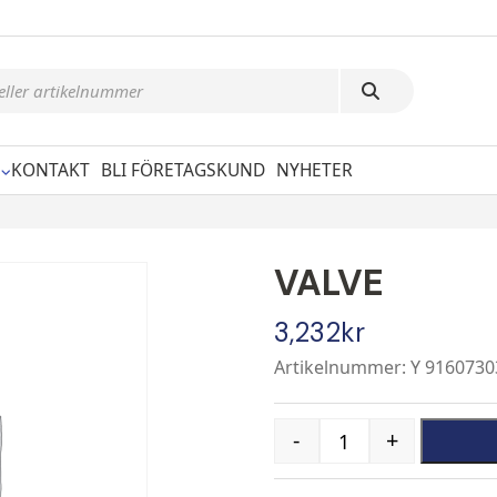
KONTAKT
BLI FÖRETAGSKUND
NYHETER
VALVE
3,232
kr
Artikelnummer: Y 9160730
-
+
Quantity