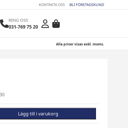
KONTAKTA OSS
BLI FÖRETAGSKUND
RING OSS
031-769 75 20
Alla priser visas exkl. moms.
30
Lägg till i varukorg