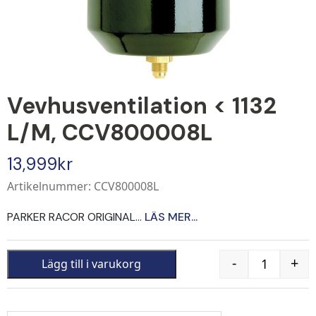
Vevhusventilation < 1132
L/m, CCV800008L
13,999
kr
Artikelnummer: CCV800008L
PARKER RACOR ORIGINAL...
LÄS MER...
-
+
Lägg till i varukorg
Quantity