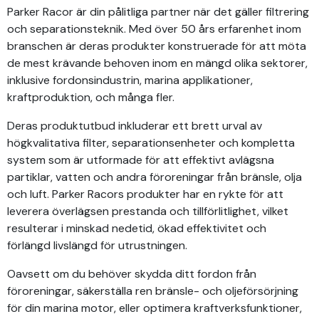
Parker Racor är din pålitliga partner när det gäller filtrering
och separationsteknik. Med över 50 års erfarenhet inom
branschen är deras produkter konstruerade för att möta
de mest krävande behoven inom en mängd olika sektorer,
inklusive fordonsindustrin, marina applikationer,
kraftproduktion, och många fler.
Deras produktutbud inkluderar ett brett urval av
högkvalitativa filter, separationsenheter och kompletta
system som är utformade för att effektivt avlägsna
partiklar, vatten och andra föroreningar från bränsle, olja
och luft. Parker Racors produkter har en rykte för att
leverera överlägsen prestanda och tillförlitlighet, vilket
resulterar i minskad nedetid, ökad effektivitet och
förlängd livslängd för utrustningen.
Oavsett om du behöver skydda ditt fordon från
föroreningar, säkerställa ren bränsle- och oljeförsörjning
för din marina motor, eller optimera kraftverksfunktioner,