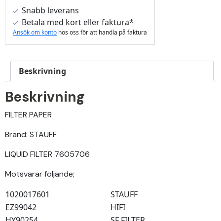
Snabb leverans
Betala med kort eller faktura*
Ansök om konto
hos oss för att handla på faktura
Beskrivning
Beskrivning
FILTER PAPER
Brand: STAUFF
LIQUID FILTER 7605706
Motsvarar följande;
1020017601
STAUFF
EZ99042
HIFI
HY90254
SF FILTER