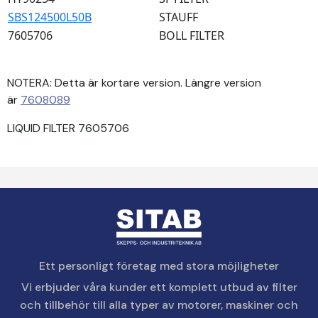
SBS124500L50B
STAUFF
7605706
BOLL FILTER
NOTERA: Detta är kortare version. Längre version
är
7608089
LIQUID FILTER 7605706
Ett personligt företag med stora möjligheter
Vi erbjuder våra kunder ett komplett utbud av filter
och tillbehör till alla typer av motorer, maskiner och