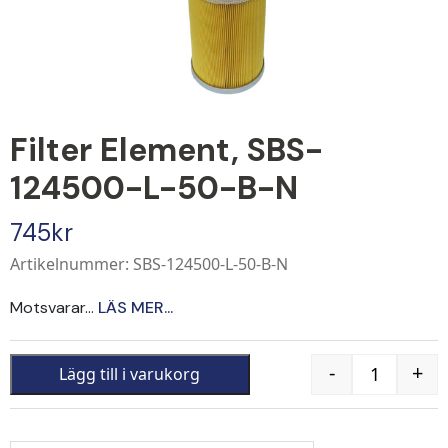
Filter Element, SBS-
124500-L-50-B-N
745
kr
Artikelnummer: SBS-124500-L-50-B-N
Motsvarar...
LÄS MER...
-
+
Lägg till i varukorg
Quantity